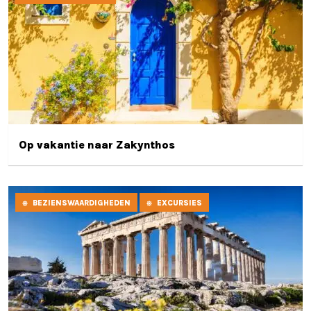
Op vakantie naar Zakynthos
BEZIENSWAARDIGHEDEN
EXCURSIES