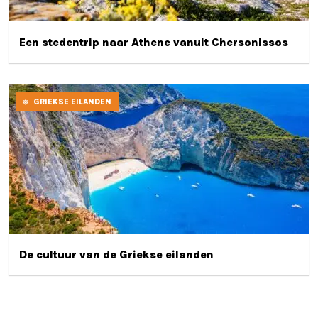
Een stedentrip naar Athene vanuit Chersonissos
GRIEKSE EILANDEN
De cultuur van de Griekse eilanden