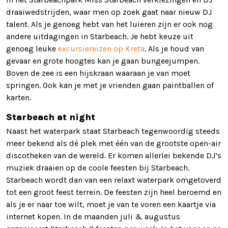
draaiwedstrijden, waar men op zoek gaat naar nieuw DJ
talent. Als je genoeg hebt van het luieren zijn er ook nog
andere uitdagingen in Starbeach. Je hebt keuze uit
genoeg leuke
excursiereizen op Kreta
. Als je houd van
gevaar en grote hoogtes kan je gaan bungeejumpen.
Boven de zee is een hijskraan waaraan je van moet
springen. Ook kan je met je vrienden gaan paintballen of
karten.
Starbeach at night
Naast het waterpark staat Starbeach tegenwoordig steeds
meer bekend als dé plek met één van de grootste open-air
discotheken van de wereld. Er komen allerlei bekende DJ’s
muziek draaien op de coole feesten bij Starbeach.
Starbeach wordt dan van een relaxt waterpark omgetoverd
tot een groot feest terrein. De feesten zijn heel beroemd en
als je er naar toe wilt, moet je van te voren een kaartje via
internet kopen. In de maanden juli & augustus