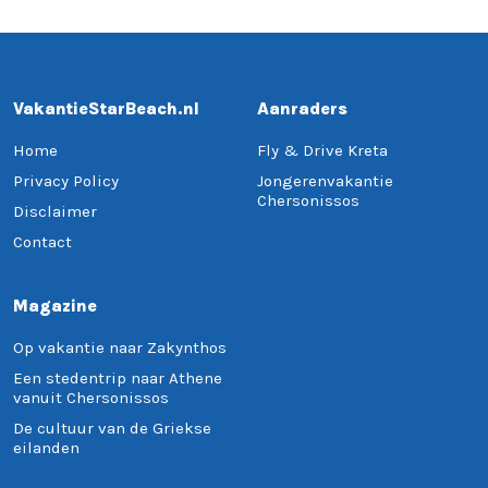
VakantieStarBeach.nl
Aanraders
Home
Fly & Drive Kreta
Privacy Policy
Jongerenvakantie
Chersonissos
Disclaimer
Contact
Magazine
Op vakantie naar Zakynthos
Een stedentrip naar Athene
vanuit Chersonissos
De cultuur van de Griekse
eilanden