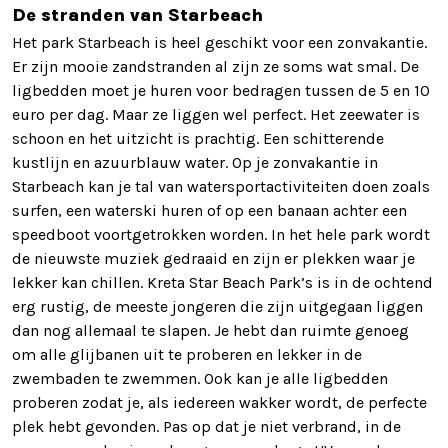
De stranden van Starbeach
Het park Starbeach is heel geschikt voor een zonvakantie.
Er zijn mooie zandstranden al zijn ze soms wat smal. De
ligbedden moet je huren voor bedragen tussen de 5 en 10
euro per dag. Maar ze liggen wel perfect. Het zeewater is
schoon en het uitzicht is prachtig. Een schitterende
kustlijn en azuurblauw water. Op je zonvakantie in
Starbeach kan je tal van watersportactiviteiten doen zoals
surfen, een waterski huren of op een banaan achter een
speedboot voortgetrokken worden. In het hele park wordt
de nieuwste muziek gedraaid en zijn er plekken waar je
lekker kan chillen. Kreta Star Beach Park’s is in de ochtend
erg rustig, de meeste jongeren die zijn uitgegaan liggen
dan nog allemaal te slapen. Je hebt dan ruimte genoeg
om alle glijbanen uit te proberen en lekker in de
zwembaden te zwemmen. Ook kan je alle ligbedden
proberen zodat je, als iedereen wakker wordt, de perfecte
plek hebt gevonden. Pas op dat je niet verbrand, in de