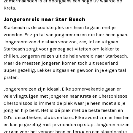
zomermaanden is er doorgaans een hoge UV waarde op
Kreta.
Jongerenreis naar Star Beach
Starbeach is de coolste plek om heen te gaan met je
vrienden. Er zijn tal van jongerenreizen die hier heen gaan.
Jongerenreizen die staan voor zon, zee, lol en uitgaan.
Starbeach zorgt voor genoeg activiteiten om lekker te
chillen. Jongeren reizen uit de hele wereld naar Starbeach.
Maar de meesten jongeren komen toch uit Nederland.
Super gezellig. Lekker uitgaan en gewoon in je eigen taal
praten.
Jongerenreizen zijn ideaal. Elke zomervakantie gaan er
vele vliegtuigen met jongeren naar Kreta en Chersonissos.
Chersonissos is immers de plek waar je heen moet als je
jong en hip bent. Het is dé plek met de beste feesten en
DJ’s, discotheken, clubs en bars. Elke avond zijn er feesten
en kan je gezellig met je vrienden op stap. Jongeren reizen
zorgen voor het vervoer heen en terug en een slaaplocatie.